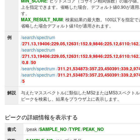
MIN_SCORE
: ヒットスコア（コサイン相関係数）の最小値。
上を指定できます。省略した場合、デフォルト値0.90が適用
す。
MAX_RESULT_NUM
: 検索結果の最大数。100以下を指定
省略した場合デフォルト値10が適用されます。
例
/search/spectrum
/
271.13,19406:229.05,12631:152.9,9846:225.12,6110:162
/search/spectrum
/
271.13,19406:229.05,12631:152.9,9846:225.12,6110:162
/
0.8
/
50
/search/spectrum /
311.21,534873:357.23,450391:339.2,97
/search/spectrum /
311.21,534873:357.23,450391:339.2,97
/
5
解説
与えたマススペクトルに類似したMS2またはMS3スペクト
ピークを検索し、結果をブラウザ上に表示します。
ピークの詳細情報を表示する
書式
/peak /
SAMPLE_NO
/
TYPE
/
PEAK_NO