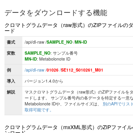
データをダウンロードする機能
クロマトグラムデータ（raw形式）のZIPファイルの
ード
書式
/api/dl-raw /
SAMPLE_NO
/
MN-ID
変数
SAMPLE_NO
: サンプル番号
MN-ID
: Metabolonote ID
例
/api/dl-raw /
01026
/
SE112_S010261_M01
導入
バージョン1.4.0から
解説
マスクロマトグラムデータ（raw形式）のZIPファイルを
ードします。 サンプル番号内の各データを特定する一意
Metabolonote IDや、ファイルサイズは、
別のAPIでリス
取得可能です。
クロマトグラムデータ（mxXML形式）のZIPファイ
ンロード