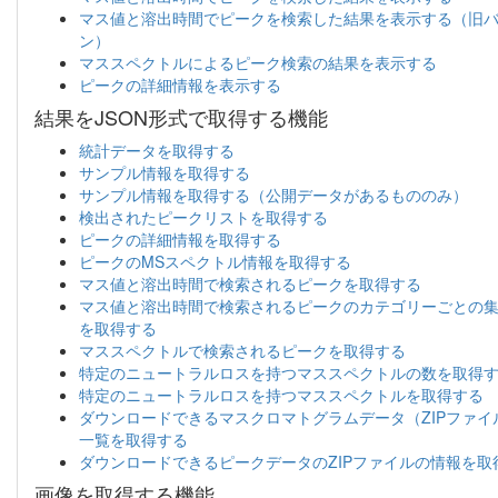
マス値と溶出時間でピークを検索した結果を表示する（旧
ン）
マススペクトルによるピーク検索の結果を表示する
ピークの詳細情報を表示する
結果をJSON形式で取得する機能
統計データを取得する
サンプル情報を取得する
サンプル情報を取得する（公開データがあるもののみ）
検出されたピークリストを取得する
ピークの詳細情報を取得する
ピークのMSスペクトル情報を取得する
マス値と溶出時間で検索されるピークを取得する
マス値と溶出時間で検索されるピークのカテゴリーごとの
を取得する
マススペクトルで検索されるピークを取得する
特定のニュートラルロスを持つマススペクトルの数を取得
特定のニュートラルロスを持つマススペクトルを取得する
ダウンロードできるマスクロマトグラムデータ（ZIPファイ
一覧を取得する
ダウンロードできるピークデータのZIPファイルの情報を取
画像を取得する機能