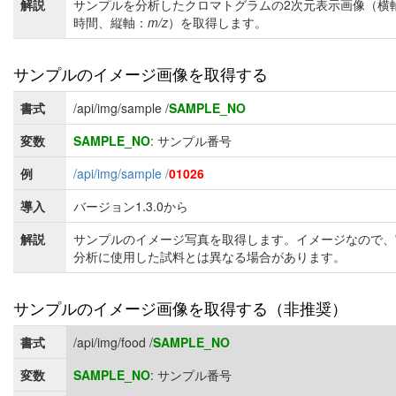
解説
サンプルを分析したクロマトグラムの2次元表示画像（横
時間、縦軸：
m/z
）を取得します。
サンプルのイメージ画像を取得する
書式
/api/img/sample /
SAMPLE_NO
変数
SAMPLE_NO
: サンプル番号
例
/api/img/sample /
01026
導入
バージョン1.3.0から
解説
サンプルのイメージ写真を取得します。イメージなので、
分析に使用した試料とは異なる場合があります。
サンプルのイメージ画像を取得する（非推奨）
書式
/api/img/food /
SAMPLE_NO
変数
SAMPLE_NO
: サンプル番号