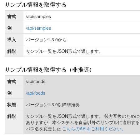
サンプル情報を取得する
書式
/api/samples
例
/api/samples
導入
バージョン1.3.0から
解説
サンプル一覧をJSON形式で返します。
サンプル情報を取得する（非推奨）
書式
/api/foods
例
/api/foods
状態
バージョン1.3.0以降非推奨
解説
サンプル一覧をJSON形式で返します。 後方互換のため
ありますが、本システムを食品以外のサンプルに適用する
パス名を変更した
こちらのAPIをご利用ください。