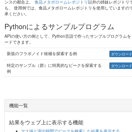
ンスの都合上、
食品メタボロームレポジトリ
以外の姉妹レポジトリ
も、 使用例では、食品メタボロームレポジトリを使用していますの
承ください。
Pythonによるサンプルプログラム
APIの使い方の例として、Python言語で作ったサンプルプログラム
ードできます。
新規のフラボノイド候補を探索する例
ダウンロード (
特定のサンプル（群）に特異的なピークを探索する
ダウンロード (
例
機能一覧
結果をウェブ上に表示する機能
マス値と溶出時間でピークを検索した結果を表示する