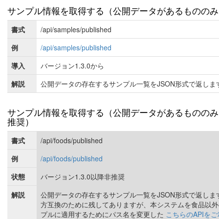
サンプル情報を取得する（公開データがあるもののみ
書式
/api/samples/published
例
/api/samples/published
導入
バージョン1.3.0から
解説
公開データの存在するサンプル一覧をJSON形式で返しま
サンプル情報を取得する（公開データがあるもののみ
推奨）
書式
/api/foods/published
例
/api/foods/published
状態
バージョン1.3.0以降非推奨
解説
公開データの存在するサンプル一覧をJSON形式で返しま
方互換のために残してありますが、本システムを食品以外
プルに適用するためにパス名を変更した
こちらのAPIを