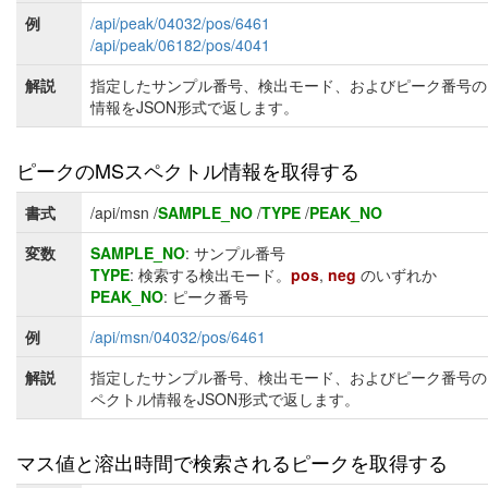
例
/api/peak/04032/pos/6461
/api/peak/06182/pos/4041
解説
指定したサンプル番号、検出モード、およびピーク番号の
情報をJSON形式で返します。
ピークのMSスペクトル情報を取得する
書式
/api/msn /
SAMPLE_NO
/
TYPE
/
PEAK_NO
変数
SAMPLE_NO
: サンプル番号
TYPE
: 検索する検出モード。
pos
,
neg
のいずれか
PEAK_NO
: ピーク番号
例
/api/msn/04032/pos/6461
解説
指定したサンプル番号、検出モード、およびピーク番号の
ペクトル情報をJSON形式で返します。
マス値と溶出時間で検索されるピークを取得する