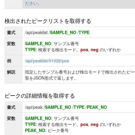
ださい。
検出されたピークリストを取得する
書式
/api/peaklist /
SAMPLE_NO
/
TYPE
変数
SAMPLE_NO
: サンプル番号
TYPE
: 検索する検出モード。
pos
,
neg
のいずれか
例
/api/peaklist/01026/pos
解説
指定したサンプル番号および検出モードで検出されたピー
覧をJSON形式で返します。
ピークの詳細情報を取得する
書式
/api/peak /
SAMPLE_NO
/
TYPE
/
PEAK_NO
変数
SAMPLE_NO
: サンプル番号
TYPE
: 検索する検出モード。
pos
,
neg
のいずれか
PEAK_NO
: ピーク番号