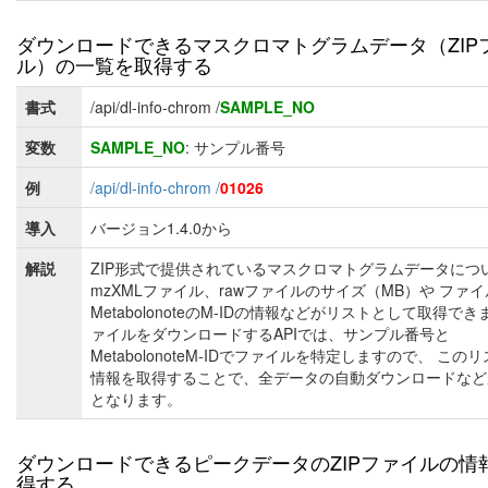
ダウンロードできるマスクロマトグラムデータ（ZIP
ル）の一覧を取得する
書式
/api/dl-info-chrom /
SAMPLE_NO
変数
SAMPLE_NO
: サンプル番号
例
/api/dl-info-chrom /
01026
導入
バージョン1.4.0から
解説
ZIP形式で提供されているマスクロマトグラムデータにつ
mzXMLファイル、rawファイルのサイズ（MB）や ファ
MetabolonoteのM-IDの情報などがリストとして取得でき
ァイルをダウンロードするAPIでは、サンプル番号と
MetabolonoteM-IDでファイルを特定しますので、 この
情報を取得することで、全データの自動ダウンロードなど
となります。
ダウンロードできるピークデータのZIPファイルの情
得する