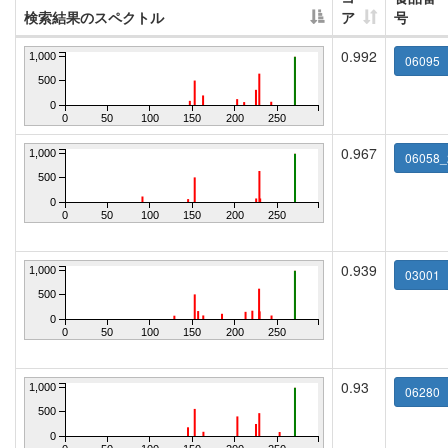
検索結果のスペクトル
ア
号
0.992
1,000
06095
500
0
0
50
100
150
200
250
0.967
1,000
06058_
500
0
0
50
100
150
200
250
0.939
1,000
03001
500
0
0
50
100
150
200
250
0.93
1,000
06280
500
0