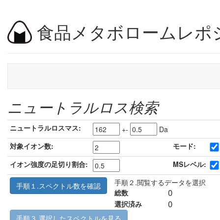
食品メタボロームレポ
ニュートラルロス検索
ニュートラルロスマス:
+-
Da
対象イオン数:
モード:
イオン強度の足切り割合:
MSレベル:
手順２.閲覧するデータを選択
手順１.スペクトル数を確認
0
総数
0
選択済み
手順３.選択したスペクトルを見る