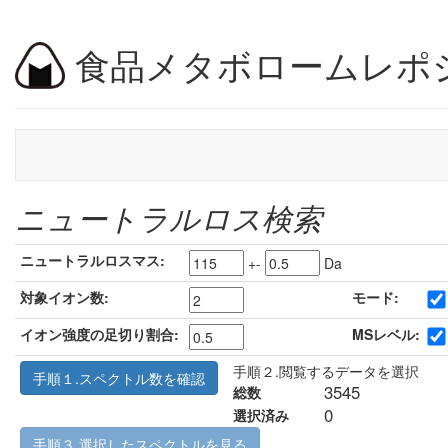
食品メタボロームレポ
ニュートラルロス検索
ニュートラルロスマス:
+-
Da
対象イオン数:
モード:
イオン強度の足切り割合:
MSレベル:
手順２.閲覧するデータを選択
手順１.スペクトル数を確認
3545
総数
0
選択済み
手順３.選択したスペクトルを見る