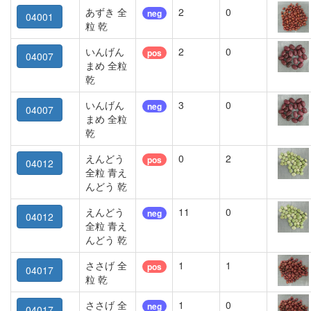
あずき 全
2
0
neg
04001
粒 乾
いんげん
2
0
pos
04007
まめ 全粒
乾
いんげん
3
0
neg
04007
まめ 全粒
乾
えんどう
0
2
pos
04012
全粒 青え
んどう 乾
えんどう
11
0
neg
04012
全粒 青え
んどう 乾
ささげ 全
1
1
pos
04017
粒 乾
ささげ 全
1
0
neg
04017