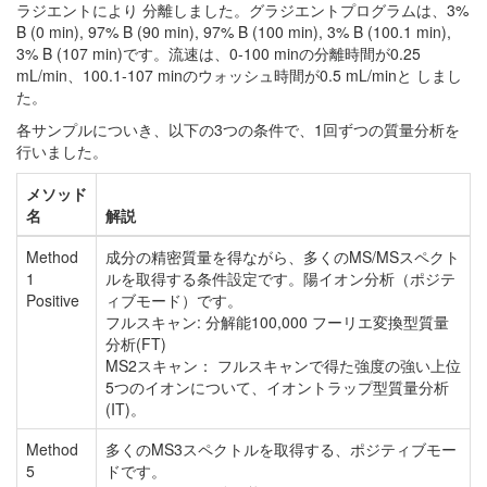
ラジエントにより 分離しました。グラジエントプログラムは、3%
B (0 min), 97% B (90 min), 97% B (100 min), 3% B (100.1 min),
3% B (107 min)です。流速は、0-100 minの分離時間が0.25
mL/min、100.1-107 minのウォッシュ時間が0.5 mL/minと しまし
た。
各サンプルについき、以下の3つの条件で、1回ずつの質量分析を
行いました。
メソッド
名
解説
Method
成分の精密質量を得ながら、多くのMS/MSスペクト
1
ルを取得する条件設定です。陽イオン分析（ポジテ
Positive
ィブモード）です。
フルスキャン: 分解能100,000 フーリエ変換型質量
分析(FT)
MS2スキャン： フルスキャンで得た強度の強い上位
5つのイオンについて、イオントラップ型質量分析
(IT)。
Method
多くのMS3スペクトルを取得する、ポジティブモー
5
ドです。