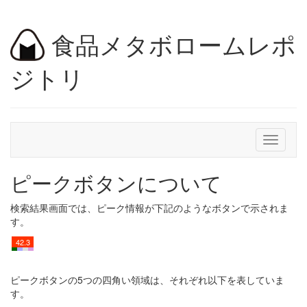
食品メタボロームレポ
ジトリ
Toggle
navigati
ピークボタンについて
検索結果画面では、ピーク情報が下記のようなボタンで示されま
す。
42.3
ピークボタンの5つの四角い領域は、それぞれ以下を表していま
す。