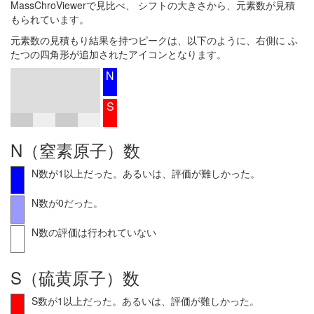
MassChroViewerで見比べ、 シフトの大きさから、元素数が見積
もられています。
元素数の見積もり結果を持つピークは、以下のように、右側に ふ
たつの四角形が追加されたアイコンとなります。
N
S
N（窒素原子）数
N数が1以上だった。あるいは、評価が難しかった。
N数が0だった。
N数の評価は行われていない
S（硫黄原子）数
S数が1以上だった。あるいは、評価が難しかった。