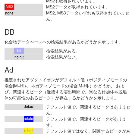
MS2も取得されています。
MS2
MS2データが取得されています。
MS2, MS3データいずれも取得されていませ
none
ん。
DB
化合物データベースへの検索結果があるかどうかを示します。
hit
検索結果がある。
検索結果がない。
no hit
Ad
推定されたアダクトイオンがデフォルト値（ポジティブモードの
場合[M+H]+、ネガティブモードの場合[M-H]-）かどうか、 およ
び、関連するピーク（近接する溶出時間で、異なる付加体や脱離
体の可能性のあるピーク）が存在するかどうかを示します。
default
デフォルト値で、関連するピークはありませ
ん。
related
デフォルト値で、関連するピークがありま
す。
other
デフォルト値ではなく、関連するピークがあ